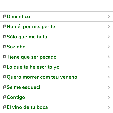
Dimentico
Non é, per me, per te
Sólo que me falta
Sozinho
Tiene que ser pecado
Lo que te he escrito yo
Quero morrer com teu veneno
Se me esqueci
Contigo
El vino de tu boca