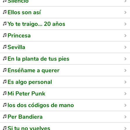
Silencio
Ellos son así
Yo te traigo... 20 años
Princesa
Sevilla
En la planta de tus pies
Enséñame a querer
Es algo personal
Mi Peter Punk
los dos códigos de mano
Per Bandiera
Si tu no vuelves