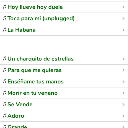
Hoy llueve hoy duele
Toca para mi (unplugged)
La Habana
Un charquito de estrellas
Para que me quieras
Enséñame tus manos
Morir en tu veneno
Se Vende
Adoro
Grande