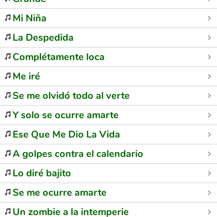
Mi Niña
La Despedida
Complétamente loca
Me iré
Se me olvidó todo al verte
Y solo se ocurre amarte
Ese Que Me Dio La Vida
A golpes contra el calendario
Lo diré bajito
Se me ocurre amarte
Un zombie a la intemperie