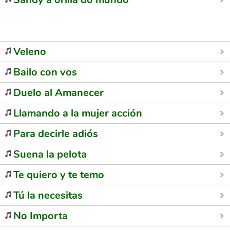
Veleno
Bailo con vos
Duelo al Amanecer
Llamando a la mujer acción
Para decirle adiós
Suena la pelota
Te quiero y te temo
Tú la necesitas
No Importa