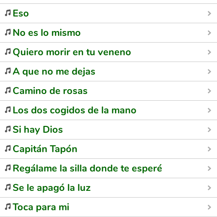
Eso
No es lo mismo
Quiero morir en tu veneno
A que no me dejas
Camino de rosas
Los dos cogidos de la mano
Si hay Dios
Capitán Tapón
Regálame la silla donde te esperé
Se le apagó la luz
Toca para mi