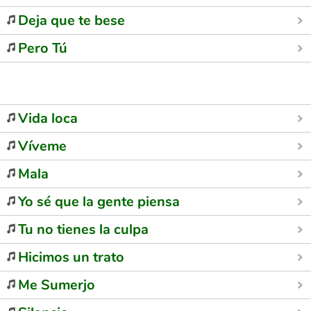
Deja que te bese
Pero Tú
Vida loca
Víveme
Mala
Yo sé que la gente piensa
Tu no tienes la culpa
Hicimos un trato
Me Sumerjo