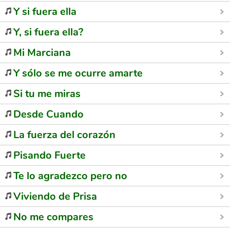
Y si fuera ella
Y, si fuera ella?
Mi Marciana
Y sólo se me ocurre amarte
Si tu me miras
Desde Cuando
La fuerza del corazón
Pisando Fuerte
Te lo agradezco pero no
Viviendo de Prisa
No me compares