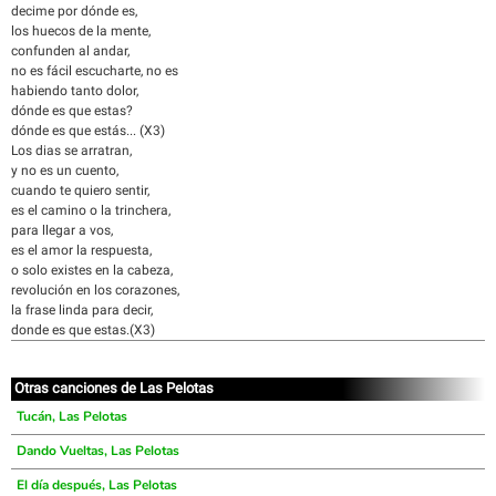
decime por dónde es,
los huecos de la mente,
confunden al andar,
no es fácil escucharte, no es
habiendo tanto dolor,
dónde es que estas?
dónde es que estás... (X3)
Los dias se arratran,
y no es un cuento,
cuando te quiero sentir,
es el camino o la trinchera,
para llegar a vos,
es el amor la respuesta,
o solo existes en la cabeza,
revolución en los corazones,
la frase linda para decir,
donde es que estas.(X3)
Otras canciones de Las Pelotas
Tucán, Las Pelotas
Dando Vueltas, Las Pelotas
El día después, Las Pelotas