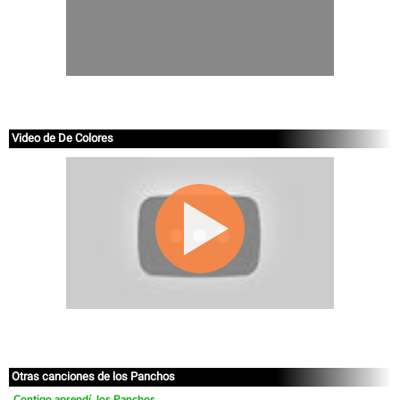
Video de De Colores
Otras canciones de los Panchos
Contigo aprendí, los Panchos