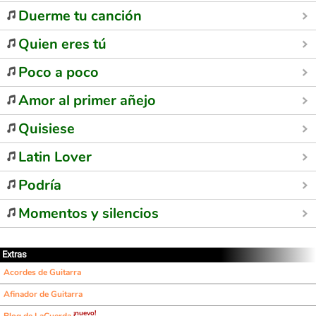
Duerme tu canción
Quien eres tú
Poco a poco
Amor al primer añejo
Quisiese
Latin Lover
Podría
Momentos y silencios
Extras
Acordes de Guitarra
Afinador de Guitarra
¡nuevo!