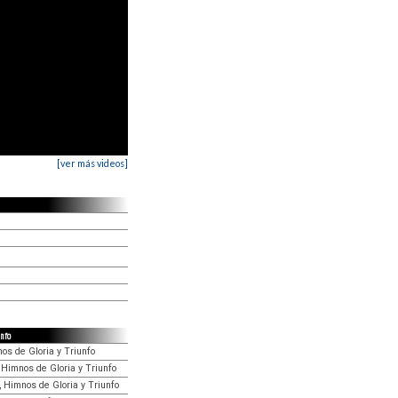
[ver más videos]
unfo
os de Gloria y Triunfo
, Himnos de Gloria y Triunfo
, Himnos de Gloria y Triunfo