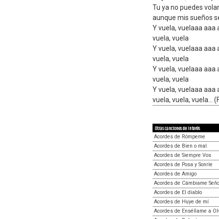
Tu ya no puedes vola
aunque mis sueños se
Y vuela, vuelaaa aaa 
vuela, vuela
Y vuela, vuelaaa aaa 
vuela, vuela
Y vuela, vuelaaa aaa 
vuela, vuela
Y vuela, vuelaaa aaa 
vuela, vuela, vuela... (
Otras canciones de interés
Acordes de Rómpeme
Acordes de Bien o mal
Acordes de Siempre Vos
Acordes de Posa y Sonríe
Acordes de Amigo
Acordes de Cámbiame Seño
Acordes de El diablo
Acordes de Huye de mí
Acordes de Enséñame a Olv