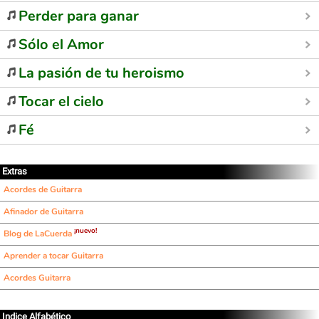
Perder para ganar
Sólo el Amor
La pasión de tu heroismo
Tocar el cielo
Fé
Extras
Acordes de Guitarra
Afinador de Guitarra
¡nuevo!
Blog de LaCuerda
Aprender a tocar Guitarra
Acordes Guitarra
Indice Alfabético