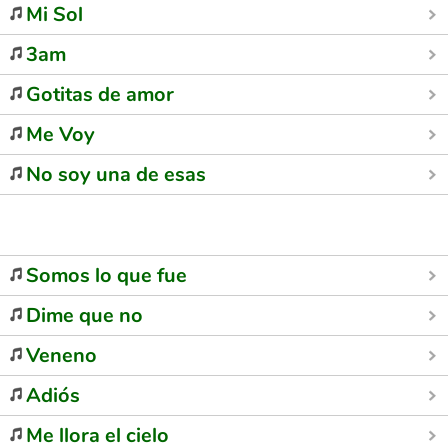
Mi Sol
3am
Gotitas de amor
Me Voy
No soy una de esas
Somos lo que fue
Dime que no
Veneno
Adiós
Me llora el cielo