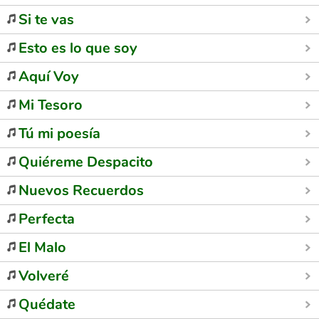
Si te vas
Esto es lo que soy
Aquí Voy
Mi Tesoro
Tú mi poesía
Quiéreme Despacito
Nuevos Recuerdos
Perfecta
El Malo
Volveré
Quédate