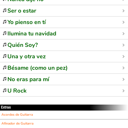
Ser o estar
Yo pienso en tí
Ilumina tu navidad
Quién Soy?
Una y otra vez
Bésame (como un pez)
No eras para mí
U Rock
Extras
Acordes de Guitarra
Afinador de Guitarra