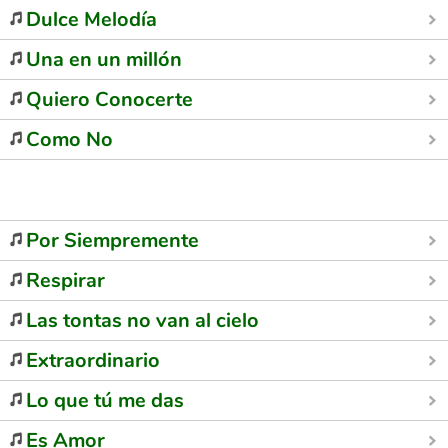
Dulce Melodía
Una en un millón
Quiero Conocerte
Como No
Por Siempremente
Respirar
Las tontas no van al cielo
Extraordinario
Lo que tú me das
Es Amor