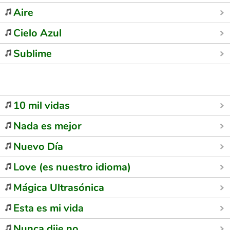
Aire
Cielo Azul
Sublime
10 mil vidas
Nada es mejor
Nuevo Día
Love (es nuestro idioma)
Mágica Ultrasónica
Esta es mi vida
Nunca dije no