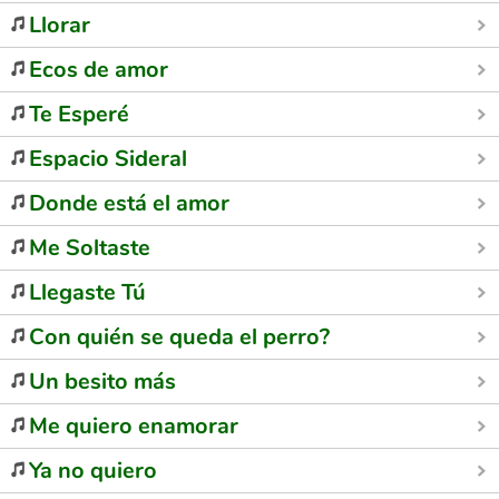
Llorar
Ecos de amor
Te Esperé
Espacio Sideral
Donde está el amor
Me Soltaste
Llegaste Tú
Con quién se queda el perro?
Un besito más
Me quiero enamorar
Ya no quiero