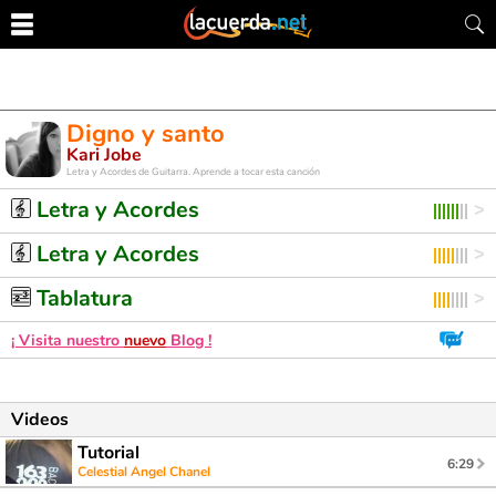
Digno y santo
Kari Jobe
Letra y Acordes de Guitarra. Aprende a tocar esta canción
Letra y Acordes
Letra y Acordes
Tablatura
¡ Visita nuestro
nuevo
Blog !
Videos
Tutorial
6:29
Celestial Angel Chanel