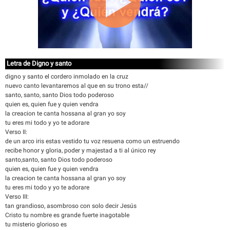
Letra de Digno y santo
digno y santo el cordero inmolado en la cruz
nuevo canto levantaremos al que en su trono esta//
santo, santo, santo Dios todo poderoso
quien es, quien fue y quien vendra
la creacion te canta hossana al gran yo soy
tu eres mi todo y yo te adorare
Verso II:
de un arco iris estas vestido tu voz resuena como un estruendo
recibe honor y gloria, poder y majestad a ti al único rey
santo,santo, santo Dios todo poderoso
quien es, quien fue y quien vendra
la creacion te canta hossana al gran yo soy
tu eres mi todo y yo te adorare
Verso III:
tan grandioso, asombroso con solo decir Jesús
Cristo tu nombre es grande fuerte inagotable
tu misterio glorioso es