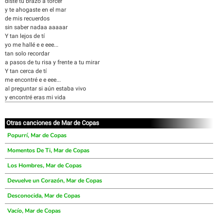
diste tu brazo a torcer
y te ahogaste en el mar
de mis recuerdos
sin saber nadaa aaaaar
Y tan lejos de tí
yo me hallé e e eee...
tan solo recordar
a pasos de tu risa y frente a tu mirar
Y tan cerca de tí
me encontré e e eee...
al preguntar si aún estaba vivo
y encontré eras mi vida
Otras canciones de Mar de Copas
Popurrí, Mar de Copas
Momentos De Ti, Mar de Copas
Los Hombres, Mar de Copas
Devuelve un Corazón, Mar de Copas
Desconocida, Mar de Copas
Vacío, Mar de Copas