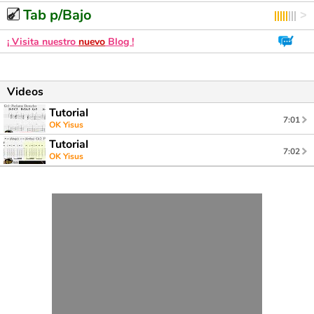
Tab p/Bajo
¡ Visita nuestro
nuevo
Blog !
Videos
Tutorial
7:01
OK Yisus
Tutorial
7:02
OK Yisus