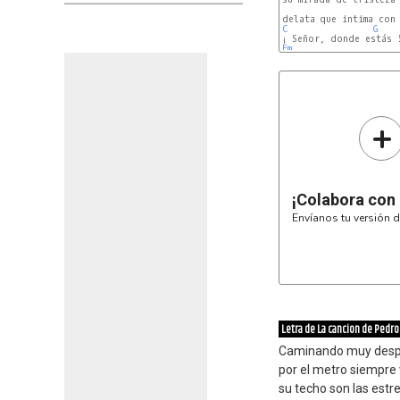
C
G
Em
+
¡Colabora con
Envíanos tu versión d
Letra de La cancion de Pedro
Caminando muy desp
por el metro siempre
su techo son las estre