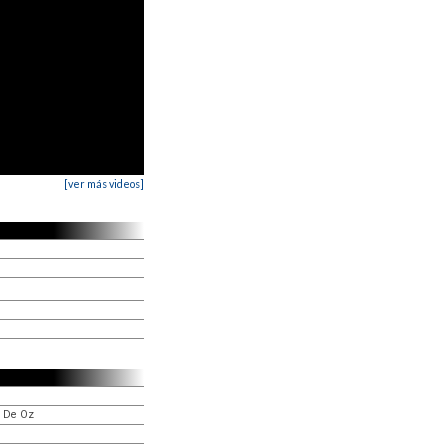
[ver más videos]
o De Oz