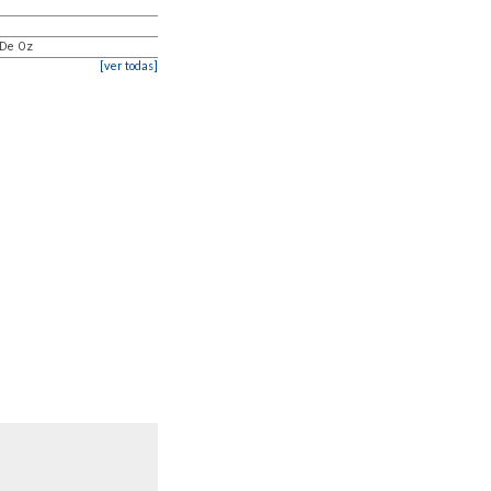
 De Oz
[ver todas]