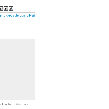
er videos de Luis Silva]
s
,
Luis Torres tabs
,
Luis