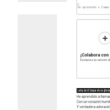
E
+
¡Colabora con
Envíanos tu versión d
Letra de El toque de su gloria
He aprendido a llamar
Con un corazón humi
Y verdadera adoraci