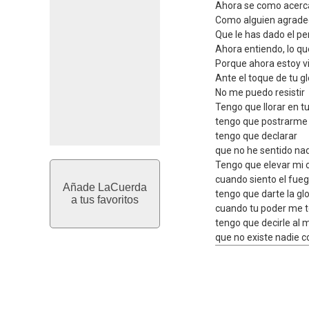
Ahora se como acerca
Como alguien agrade
Que le has dado el p
Ahora entiendo, lo qu
Porque ahora estoy v
Ante el toque de tu gl
No me puedo resistir
Tengo que llorar en t
tengo que postrarme 
tengo que declarar
que no he sentido nad
Tengo que elevar mi 
cuando siento el fue
Añade LaCuerda
tengo que darte la glo
a tus favoritos
cuando tu poder me 
tengo que decirle al
que no existe nadie c