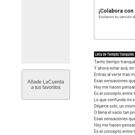
¡Colabora con
Envíanos tu versión d
Letra de Tiempos Tranquilos
Tanto tiempo tranquil
Y ahora estar acá, e
Entras al verte tras 
Esas sensaciones que
Añade LaCuerda
a tus favoritos
Hoy me hacen pensar 
Es el concepto entre t
Lo que confunde mi s
Déjame solo, un mom
O llena el vacío tan 
Esas sensaciones que
Hoy me hacen pensar 
Es el concepto entre t