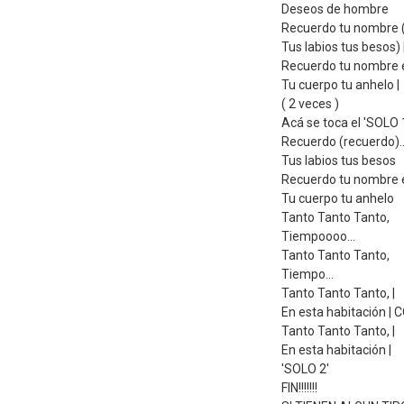
Deseos de hombre
Recuerdo tu nombre (
Tus labios tus besos
Recuerdo tu nombre e
Tu cuerpo tu anhelo |
( 2 veces )
Acá se toca el 'SOLO 
Recuerdo (recuerdo)...
Tus labios tus besos
Recuerdo tu nombre e
Tu cuerpo tu anhelo
Tanto Tanto Tanto,
Tiempoooo...
Tanto Tanto Tanto,
Tiempo...
Tanto Tanto Tanto, |
En esta habitación | 
Tanto Tanto Tanto, |
En esta habitación |
'SOLO 2'
FIN!!!!!!!