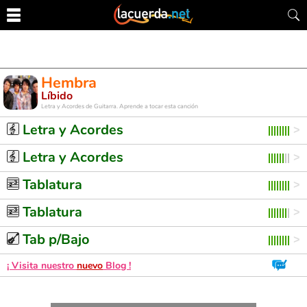
Hembra
Líbido
Letra y Acordes de Guitarra. Aprende a tocar esta canción
Letra y Acordes
Letra y Acordes
Tablatura
Tablatura
Tab p/Bajo
¡ Visita nuestro
nuevo
Blog !