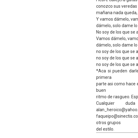
conozco sus veredas 
mañana nada queda, 
Y vamos dámelo, vam
dámelo, solo dame lo
No soy de los que se 
Vamos dámelo, vamo
dámelo, solo dame lo
no soy de los que se 
no soy de los que se 
no soy de los que se 
*Aca si pueden darle
primera
parte asi como hace e
buen
ritmo de rasgueo. Espe
Cualquier du
alan_heroico@yahoo.
faqueipo@sinectis.c
otros grupos
del estilo.