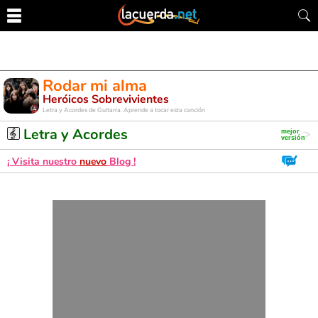
Rodar mi alma
Heróicos Sobrevivientes
Letra y Acordes de Guitarra. Aprende a tocar esta canción
Letra y Acordes
¡ Visita nuestro
nuevo
Blog !