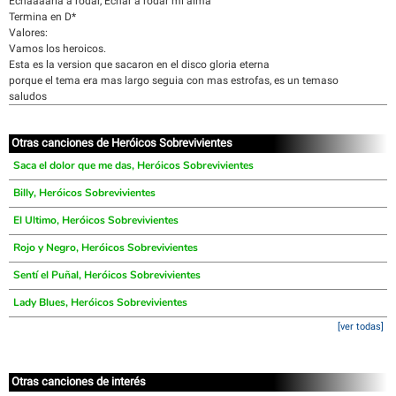
Echaaaarla a rodar, Echar a rodar mi alma
Termina en D*
Valores:
Vamos los heroicos.
Esta es la version que sacaron en el disco gloria eterna
porque el tema era mas largo seguia con mas estrofas, es un temaso
saludos
Otras canciones de Heróicos Sobrevivientes
Saca el dolor que me das, Heróicos Sobrevivientes
Billy, Heróicos Sobrevivientes
El Ultimo, Heróicos Sobrevivientes
Rojo y Negro, Heróicos Sobrevivientes
Sentí el Puñal, Heróicos Sobrevivientes
Lady Blues, Heróicos Sobrevivientes
[ver todas]
Otras canciones de interés