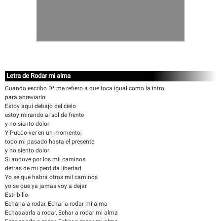
Letra de Rodar mi alma
Cuando escribo D* me refiero a que toca igual como la intro
para abreviarlo.
Estoy aquí debajo del cielo
estoy mirando al sol de frente
y no siento dolor
Y Puedo ver en un momento,
todo mi pasado hasta el presente
y no siento dolor
Si anduve por los mil caminos
detrás de mi perdida libertad
Yo se que habrá otros mil caminos
yo se que ya jamas voy a dejar
Estribillo:
Echarla a rodar, Echar a rodar mi alma
Echaaaarla a rodar, Echar a rodar mi alma