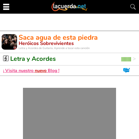
Saca agua de esta piedra
Heróicos Sobrevivientes
Letra y Acordes de Guitarra. Aprende a tocar esta canción
Letra y Acordes
¡ Visita nuestro
nuevo
Blog !