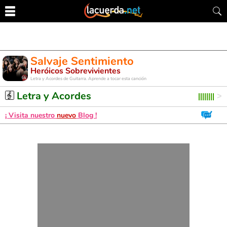
Salvaje Sentimiento
Heróicos Sobrevivientes
Letra y Acordes de Guitarra. Aprende a tocar esta canción
Letra y Acordes
¡ Visita nuestro
nuevo
Blog !