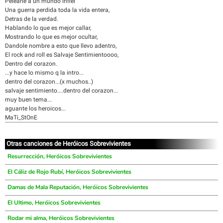
Pelearle a un mundo infiel
Una guerra perdida toda la vida entera,
Detras de la verdad.
Hablando lo que es mejor callar,
Mostrando lo que es mejor ocultar,
Dandole nombre a esto que llevo adentro,
El rock and roll es Salvaje Sentimientoooo,
Dentro del corazon.
...y hace lo mismo q la intro...
dentro del corazon...(x muchos..)
salvaje sentimiento....dentro del corazon...
muy buen tema...
aguante los heroicos...
MaTi_StOnE
Otras canciones de Heróicos Sobrevivientes
Resurrección, Heróicos Sobrevivientes
El Cáliz de Rojo Rubí, Heróicos Sobrevivientes
Damas de Mala Reputación, Heróicos Sobrevivientes
El Ultimo, Heróicos Sobrevivientes
Rodar mi alma, Heróicos Sobrevivientes