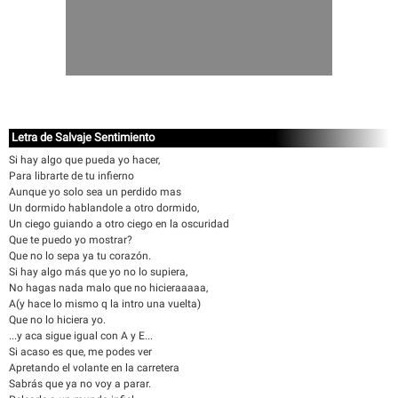
Letra de Salvaje Sentimiento
Si hay algo que pueda yo hacer,
Para librarte de tu infierno
Aunque yo solo sea un perdido mas
Un dormido hablandole a otro dormido,
Un ciego guiando a otro ciego en la oscuridad
Que te puedo yo mostrar?
Que no lo sepa ya tu corazón.
Si hay algo más que yo no lo supiera,
No hagas nada malo que no hicieraaaaa,
A(y hace lo mismo q la intro una vuelta)
Que no lo hiciera yo.
...y aca sigue igual con A y E...
Si acaso es que, me podes ver
Apretando el volante en la carretera
Sabrás que ya no voy a parar.