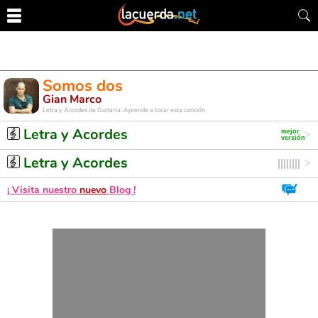
Somos dos
Gian Marco
Letra y Acordes de Guitarra. Aprende a tocar esta canción
Letra y Acordes
Letra y Acordes
¡ Visita nuestro
nuevo
Blog !