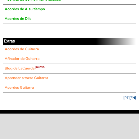
Acordes de A su tiempo
Acordes de Dile
Extras
Acordes de Guitarra
Afinador de Guitarra
¡nuevo!
Blog de LaCuerda
Aprender a tocar Guitarra
Acordes Guitarra
[PT]
[EN]
©
LaCuerda
.net
·
·
·
aviso legal
privacidad
contacto