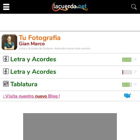
Tu Fotografia
Gian Marco
Letra y Acordes de Guitarra. Aprende a tocar esta canción
Letra y Acordes
Letra y Acordes
Tablatura
¡ Visita nuestro
nuevo
Blog !