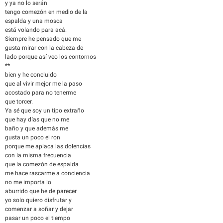
y ya no lo serán
tengo comezón en medio de la
espalda y una mosca
está volando para acá.
Siempre he pensado que me
gusta mirar con la cabeza de
lado porque así veo los contornos
**
bien y he concluido
que al vivir mejor me la paso
acostado para no tenerme
que torcer.
Ya sé que soy un tipo extraño
que hay días que no me
baño y que además me
gusta un poco el ron
porque me aplaca las dolencias
con la misma frecuencia
que la comezón de espalda
me hace rascarme a conciencia
no me importa lo
aburrido que he de parecer
yo solo quiero disfrutar y
comenzar a soñar y dejar
pasar un poco el tiempo