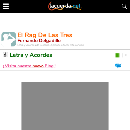
El Rag De Las Tres
Fernando Delgadillo
Letra y Acordes de Guitarra. Aprende a tocar esta canción
Letra y Acordes
¡ Visita nuestro
nuevo
Blog !