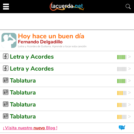
Hoy hace un buen día
Fernando Delgadillo
Letra y Acordes de Guitarra. Aprende a tocar esta canción
Letra y Acordes
Letra y Acordes
Tablatura
Tablatura
Tablatura
Tablatura
¡ Visita nuestro
nuevo
Blog !