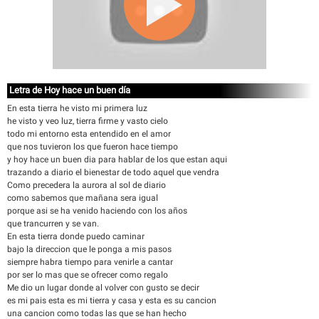
Letra de Hoy hace un buen día
En esta tierra he visto mi primera luz
he visto y veo luz, tierra firme y vasto cielo
todo mi entorno esta entendido en el amor
que nos tuvieron los que fueron hace tiempo
y hoy hace un buen dia para hablar de los que estan aqui
trazando a diario el bienestar de todo aquel que vendra
Como precedera la aurora al sol de diario
como sabemos que mañana sera igual
porque asi se ha venido haciendo con los años
que trancurren y se van.
En esta tierra donde puedo caminar
bajo la direccion que le ponga a mis pasos
siempre habra tiempo para venirle a cantar
por ser lo mas que se ofrecer como regalo
Me dio un lugar donde al volver con gusto se decir
es mi pais esta es mi tierra y casa y esta es su cancion
una cancion como todas las que se han hecho