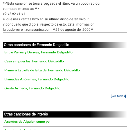
***Esta cancion se toca arpegeada el ritmo va un poco rapido,
va mas o menos asi***
x2 x2 x2 x1 x1
el que mas ventas hizo en su ultimo disco de 'en vivo II'
y por que lo que digo al respecto de esto. Esta informacion
la pude ver en zonasonica.com **25 de agosto del 2000**
Otras canciones de Fernando Delgadillo
Entre Pairos y Derivas, Fernando Delgadillo
Casa sin puertas, Fernando Delgadillo
Primera Estrella de la tarde, Fernando Delgadillo
Llamadas Anónimas, Fernando Delgadillo
Gente Armada, Fernando Delgadillo
[ver todas]
Otras canciones de interés
Acordes de Alguien como yo