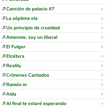
Canción de palacio #7
La séptima ola
Un principio de crueldad
Amenme, soy un liberal
El Fulgor
Etcétera
Reality
Crímenes Cantados
Ramón in
Aída
Al final te estaré esperando