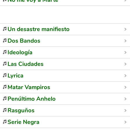
Un desastre manifiesto
Dos Bandos
Ideología
Las Ciudades
Lyrica
Matar Vampiros
Penúltimo Anhelo
Rasguños
Serie Negra