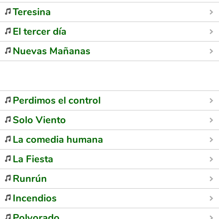
Teresina
El tercer día
Nuevas Mañanas
Perdimos el control
Solo Viento
La comedia humana
La Fiesta
Runrún
Incendios
Polvorado