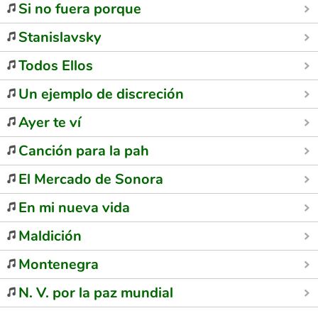
Si no fuera porque
Stanislavsky
Todos Ellos
Un ejemplo de discreción
Ayer te ví
Canción para la pah
El Mercado de Sonora
En mi nueva vida
Maldición
Montenegra
N. V. por la paz mundial