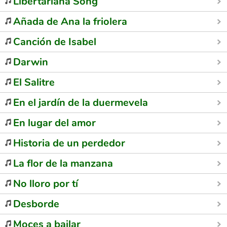
Libertariana Song
Añada de Ana la friolera
Canción de Isabel
Darwin
El Salitre
En el jardín de la duermevela
En lugar del amor
Historia de un perdedor
La flor de la manzana
No lloro por tí
Desborde
Moces a bailar