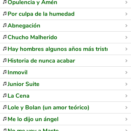
Opulencia y Amén
Por culpa de la humedad
Abnegación
Chucho Malherido
Hay hombres algunos años más tristes que y
Historia de nunca acabar
Inmovil
Junior Suite
La Cena
Lole y Bolan (un amor teórico)
Me lo dijo un ángel
No me voy a Marte