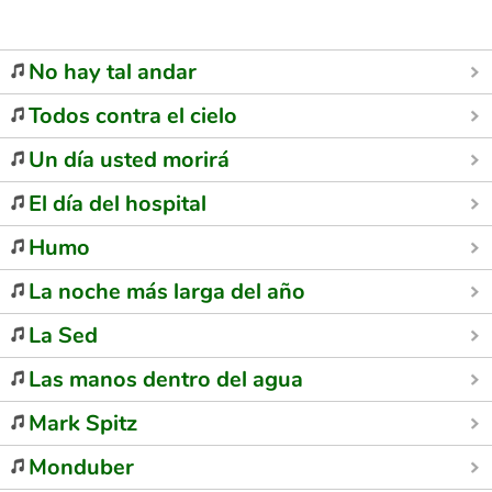
No hay tal andar
Todos contra el cielo
Un día usted morirá
El día del hospital
Humo
La noche más larga del año
La Sed
Las manos dentro del agua
Mark Spitz
Monduber