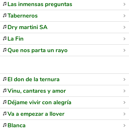
Las inmensas preguntas
Taberneros
Dry martini SA
La Fin
Que nos parta un rayo
El don de la ternura
Vinu, cantares y amor
Déjame vivir con alegría
Va a empezar a llover
Blanca