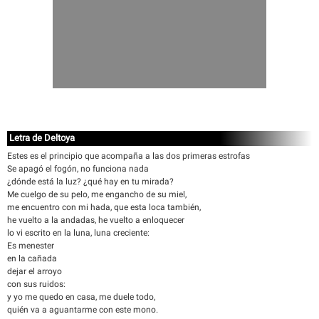
Letra de Deltoya
Estes es el principio que acompaña a las dos primeras estrofas
Se apagó el fogón, no funciona nada
¿dónde está la luz? ¿qué hay en tu mirada?
Me cuelgo de su pelo, me engancho de su miel,
me encuentro con mi hada, que esta loca también,
he vuelto a la andadas, he vuelto a enloquecer
lo vi escrito en la luna, luna creciente:
Es menester
en la cañada
dejar el arroyo
con sus ruidos:
y yo me quedo en casa, me duele todo,
quién va a aguantarme con este mono.