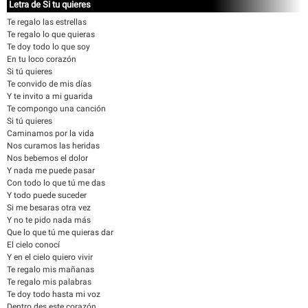
Letra de Si tu quieres
Te regalo las estrellas
Te regalo lo que quieras
Te doy todo lo que soy
En tu loco corazón
Si tú quieres
Te convido de mis días
Y te invito a mi guarida
Te compongo una canción
Si tú quieres
Caminamos por la vida
Nos curamos las heridas
Nos bebemos el dolor
Y nada me puede pasar
Con todo lo que tú me das
Y todo puede suceder
Si me besaras otra vez
Y no te pido nada más
Que lo que tú me quieras dar
El cielo conocí
Y en el cielo quiero vivir
Te regalo mis mañanas
Te regalo mis palabras
Te doy todo hasta mi voz
Dentro des este corazón