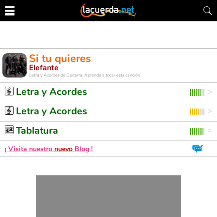
Si tu quieres
Elefante
Letra y Acordes de Guitarra. Aprende a tocar esta canción
Letra y Acordes
Letra y Acordes
Tablatura
¡ Visita nuestro
nuevo
Blog !