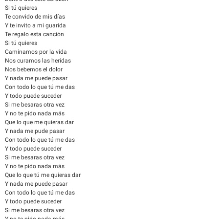
Si tú quieres
Te convido de mis días
Y te invito a mi guarida
Te regalo esta canción
Si tú quieres
Caminamos por la vida
Nos curamos las heridas
Nos bebemos el dolor
Y nada me puede pasar
Con todo lo que tú me das
Y todo puede suceder
Si me besaras otra vez
Y no te pido nada más
Que lo que me quieras dar
Y nada me pude pasar
Con todo lo que tú me das
Y todo puede suceder
Si me besaras otra vez
Y no te pido nada más
Que lo que tú me quieras dar
Y nada me puede pasar
Con todo lo que tú me das
Y todo puede suceder
Si me besaras otra vez