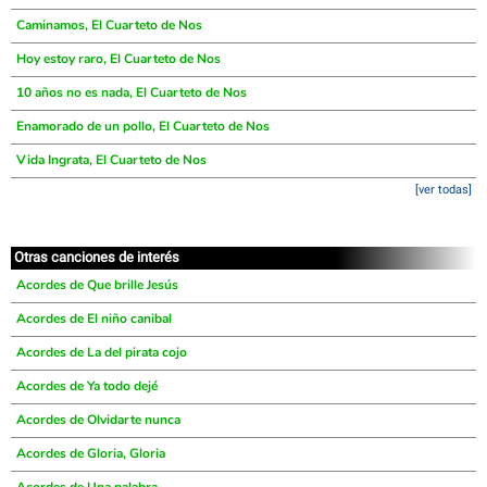
Caminamos, El Cuarteto de Nos
Hoy estoy raro, El Cuarteto de Nos
10 años no es nada, El Cuarteto de Nos
Enamorado de un pollo, El Cuarteto de Nos
Vida Ingrata, El Cuarteto de Nos
[ver todas]
Otras canciones de interés
Acordes de Que brille Jesús
Acordes de El niño canibal
Acordes de La del pirata cojo
Acordes de Ya todo dejé
Acordes de Olvidarte nunca
Acordes de Gloria, Gloria