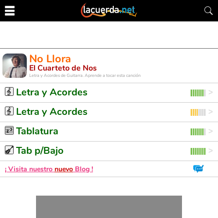
No Llora
El Cuarteto de Nos
Letra y Acordes de Guitarra. Aprende a tocar esta canción
Letra y Acordes
Letra y Acordes
Tablatura
Tab p/Bajo
¡ Visita nuestro
nuevo
Blog !