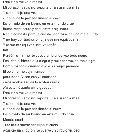
Esta vida me va a matar.
Mi corazón vacío no soporta una ausencia más.
Y sé que dijo una vez
el nobel de la paz asesinado al caer:
Es lo malo de ser bueno en este mundo cruel.
Busco respuestas y encuentro preguntas.
Nadie contesta porque cuesta separarse de una mala junta.
Y no hay contradicción dije que me equivocaría.
Y como me equivoque tuve razón.
Riff
Perdón, si mi mente queda en blanco veo todo negro.
Escucho el himno a la alegría y me deprimo, no me alegro.
Como mi socio cuando dijo a su mujer preñada:
El ocio no me deja tiempo
para nada. Y con esa vil cuartada
se desembarazo de la embarazada .
¡Ya esta! ¡Cuanta ambigüedad!
Esta vida me va a matar.
Mi corazón vacío no soporta una ausencia más.
Y sé que dijo una vez
el nobel de la paz asesinado al caer:
Es lo malo de ser bueno en este mundo cruel.
Mundo cruel
Trae mala suerte ser supersticioso.
Acaricio un círculo y se vuelve un círculo vicioso.