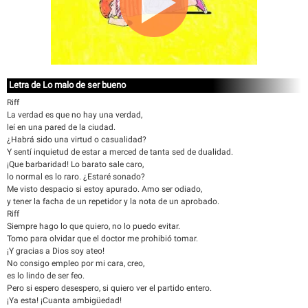
Letra de Lo malo de ser bueno
Riff
La verdad es que no hay una verdad,
leí en una pared de la ciudad.
¿Habrá sido una virtud o casualidad?
Y sentí inquietud de estar a merced de tanta sed de dualidad.
¡Que barbaridad! Lo barato sale caro,
lo normal es lo raro. ¿Estaré sonado?
Me visto despacio si estoy apurado. Amo ser odiado,
y tener la facha de un repetidor y la nota de un aprobado.
Riff
Siempre hago lo que quiero, no lo puedo evitar.
Tomo para olvidar que el doctor me prohibió tomar.
¡Y gracias a Dios soy ateo!
No consigo empleo por mi cara, creo,
es lo lindo de ser feo.
Pero si espero desespero, si quiero ver el partido entero.
¡Ya esta! ¡Cuanta ambigüedad!