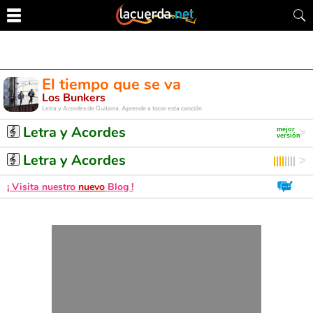
El tiempo que se va
Los Bunkers
Letra y Acordes de Guitarra. Aprende a tocar esta canción
Letra y Acordes
Letra y Acordes
¡ Visita nuestro
nuevo
Blog !