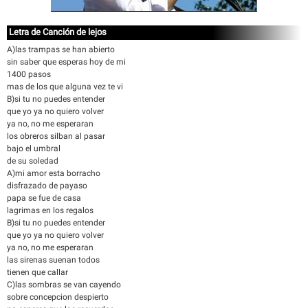
Letra de Canción de lejos
A)las trampas se han abierto
sin saber que esperas hoy de mi
1400 pasos
mas de los que alguna vez te vi
B)si tu no puedes entender
que yo ya no quiero volver
ya no, no me esperaran
los obreros silban al pasar
bajo el umbral
de su soledad
A)mi amor esta borracho
disfrazado de payaso
papa se fue de casa
lagrimas en los regalos
B)si tu no puedes entender
que yo ya no quiero volver
ya no, no me esperaran
las sirenas suenan todos
tienen que callar
C)las sombras se van cayendo
sobre concepcion despierto