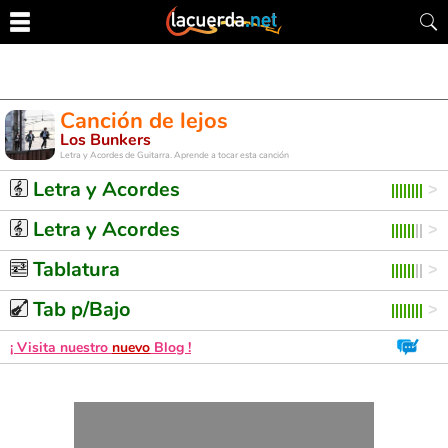
Canción de lejos
Los Bunkers
Letra y Acordes de Guitarra. Aprende a tocar esta canción
Letra y Acordes
Letra y Acordes
Tablatura
Tab p/Bajo
¡ Visita nuestro
nuevo
Blog !