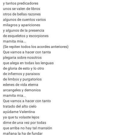
y tantos predicadores
unos se valen de libros
otros de bellas razones
algunos de cuentos varios
milagros y apariciones
y algunos de la presencia
de esqueletos y escorpiones
mamita mia...
(Se repiten todos los acordes anteriores)
Que vamos a hacer con tanta
plegaria sobre nosotros
que alega en todas las lenguas
de gloria de esto y lo otro
de infiernos y paraisos
de limbos y purgatorios
edenes de vida eterna
arcangeles y demonios
mamita mia...
Que vamos a hacer con tanto
tratado del alto cielo
ayúdame Valentina
ya que tu volaste lejos
dime de una vez por todas
que arriba no hay tal mansión
mañana la ha de fundar