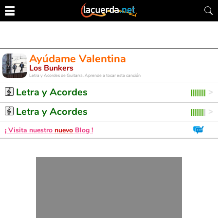
Ayúdame Valentina
Los Bunkers
Letra y Acordes de Guitarra. Aprende a tocar esta canción
Letra y Acordes
Letra y Acordes
¡ Visita nuestro
nuevo
Blog !