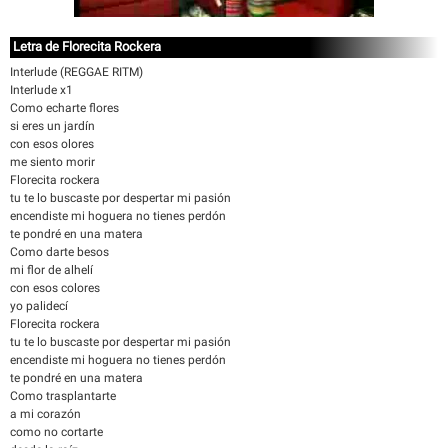
Letra de Florecita Rockera
Interlude (REGGAE RITM)
Interlude x1
Como echarte flores
si eres un jardín
con esos olores
me siento morir
Florecita rockera
tu te lo buscaste por despertar mi pasión
encendiste mi hoguera no tienes perdón
te pondré en una matera
Como darte besos
mi flor de alhelí
con esos colores
yo palidecí
Florecita rockera
tu te lo buscaste por despertar mi pasión
encendiste mi hoguera no tienes perdón
te pondré en una matera
Como trasplantarte
a mi corazón
como no cortarte