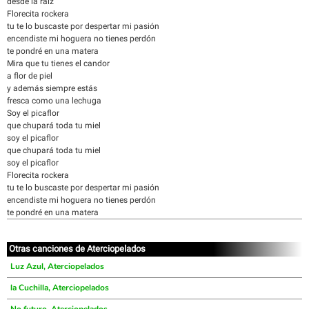
desde la raíz
Florecita rockera
tu te lo buscaste por despertar mi pasión
encendiste mi hoguera no tienes perdón
te pondré en una matera
Mira que tu tienes el candor
a flor de piel
y además siempre estás
fresca como una lechuga
Soy el picaflor
que chupará toda tu miel
soy el picaflor
que chupará toda tu miel
soy el picaflor
Florecita rockera
tu te lo buscaste por despertar mi pasión
encendiste mi hoguera no tienes perdón
te pondré en una matera
Otras canciones de Aterciopelados
Luz Azul, Aterciopelados
la Cuchilla, Aterciopelados