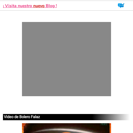
¡ Visita nuestro
nuevo
Blog !
Video de Bolero Falaz