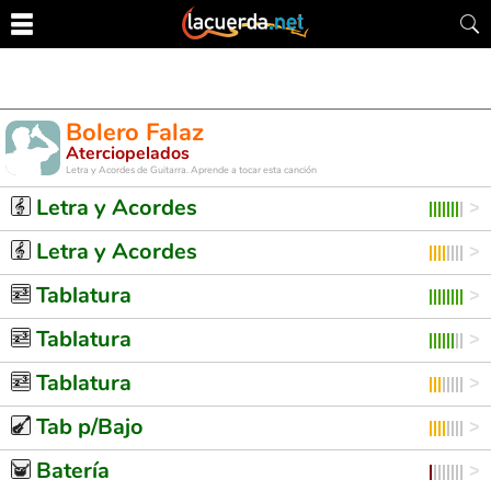
Bolero Falaz
Aterciopelados
Letra y Acordes de Guitarra. Aprende a tocar esta canción
Letra y Acordes
Letra y Acordes
Tablatura
Tablatura
Tablatura
Tab p/Bajo
Batería