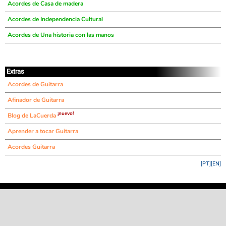
Acordes de Casa de madera
Acordes de Independencia Cultural
Acordes de Una historia con las manos
Extras
Acordes de Guitarra
Afinador de Guitarra
¡nuevo!
Blog de LaCuerda
Aprender a tocar Guitarra
Acordes Guitarra
[PT]
[EN]
©
LaCuerda
.net
·
·
·
aviso legal
privacidad
contacto