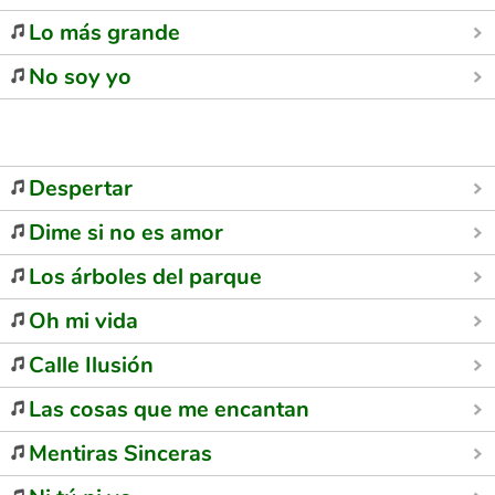
Lo más grande
No soy yo
Despertar
Dime si no es amor
Los árboles del parque
Oh mi vida
Calle Ilusión
Las cosas que me encantan
Mentiras Sinceras