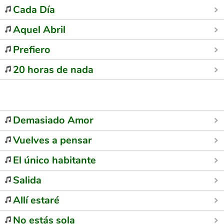
Cada Día
Aquel Abril
Prefiero
20 horas de nada
Demasiado Amor
Vuelves a pensar
El único habitante
Salida
Allí estaré
No estás sola