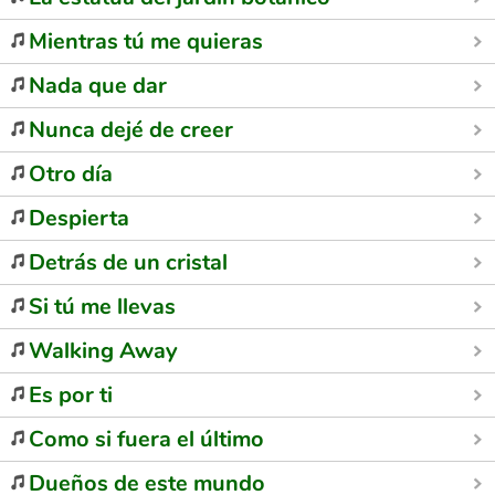
Mientras tú me quieras
Nada que dar
Nunca dejé de creer
Otro día
Despierta
Detrás de un cristal
Si tú me llevas
Walking Away
Es por ti
Como si fuera el último
Dueños de este mundo