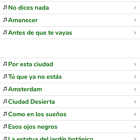
No dices nada
Amanecer
Antes de que te vayas
Por esta ciudad
Tú que ya no estás
Amsterdam
Ciudad Desierta
Como en los sueños
Esos ojos negros
La estatua del jardín botánico