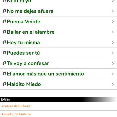
Ni tú ni yo
No me dejes afuera
Poema Veinte
Bailar en el alambre
Hoy tu misma
Puedes ser tú
Te voy a confesar
El amor más que un sentimiento
Maldito Miedo
Extras
Acordes de Guitarra
Afinador de Guitarra