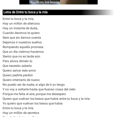
Letra de Entre tu boca y la mía
Entre tu boca y la mía,
Hay un millón de silencios
Hay un instante de duda,
Cuando decimos te quiero
Será que sin darnos cuenta
Dejamos ir nuestros sueños
Rompiendo aquella promesa
Que un día creímos hacernos
Siento que no es tarde aún
Pero ahora dímelo tú
Que necesito saberlo
Quiero salvar este amor
Quiero pedirte perdón
Quiero intentarlo de nuevo
No puedo ser de nadie, si algo de ti yo tengo
Y no voy a soltarte hasta que lluevan rosas del cielo
Porque me falta el aire, porque me desespero
Quiero que vuelvan los besos que había entre tu boca y la mía
Yo quiero que vuelvan los besos que había
Entre tu boca y la mía
Hay un millón de secretos