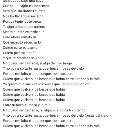
Guardados bajo una llave
Que en un cajón escondemos
Será que sin darnos cuenta
Nos ha llegado el invierno
Porque teniéndote cerca
Te sigo echando de menos
Siento que no es tarde aún
Pero ahora dímelo tú
Que necesito escucharlo
Quiero curar este amor
Quiero pedirte perdón
Y qué intentemos salvarlo
No puedo ser de nadie, si algo de ti yo tengo
Y no voy a soltarte hasta que lluevan rosas del cielo
Porque me falta el aire, porque me desespero
Quiero que vuelvan los besos que había entre tu boca y la mía
Yo quiero que vuelvan los besos que había oh oh oh oh
Quiero que vuelvan los besos que había
Quiero que vuelvan los besos que había
Quiero que vuelvan los besos que había
Entre tu boca, tu boca y la mía
No puedo ser de nadie, (si algo) si algo de ti yo tengo
Y no voy a soltarte hasta que lluevan rosas del cielo (rosas del cielo)
Porque me falta el aire, porque me desespero
Quiero que vuelvan los besos que había entre tu boca y la mía