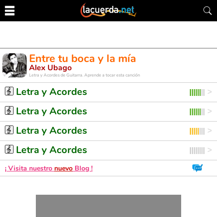
Entre tu boca y la mía
Alex Ubago
Letra y Acordes de Guitarra. Aprende a tocar esta canción
Letra y Acordes
Letra y Acordes
Letra y Acordes
Letra y Acordes
¡ Visita nuestro
nuevo
Blog !