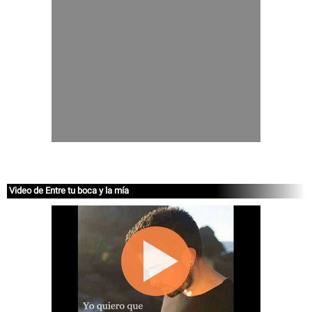
Video de Entre tu boca y la mía