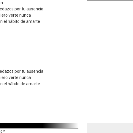
en
edazos por tu ausencia
uiero verte nunca
 el hábito de amarte
edazos por tu ausencia
uiero verte nunca
 el hábito de amarte
egro