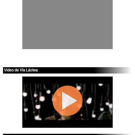
Video de Vía Láctea