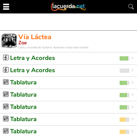
Vía Láctea
Zoe
Letra y Acordes de Guitarra. Aprende a tocar esta canción
Letra y Acordes
Letra y Acordes
Tablatura
Tablatura
Tablatura
Tablatura
Tablatura