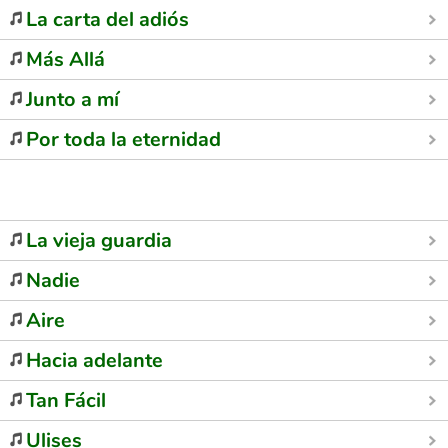
La carta del adiós
Más Allá
Junto a mí
Por toda la eternidad
La vieja guardia
Nadie
Aire
Hacia adelante
Tan Fácil
Ulises