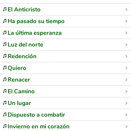
El Anticristo
Ha pasado su tiempo
La última esperanza
Luz del norte
Redención
Quiero
Renacer
El Camino
Un lugar
Dispuesto a combatir
Invierno en mi corazón