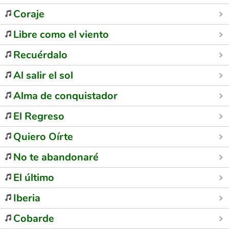
Coraje
Libre como el viento
Recuérdalo
Al salir el sol
Alma de conquistador
El Regreso
Quiero Oírte
No te abandonaré
El último
Iberia
Cobarde