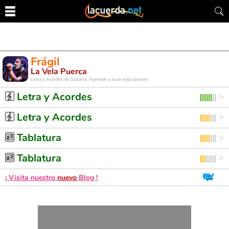
Frágil
La Vela Puerca
Letra y Acordes de Guitarra. Aprende a tocar esta canción
Letra y Acordes
Letra y Acordes
Tablatura
Tablatura
¡ Visita nuestro
nuevo
Blog !