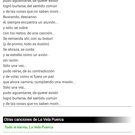
pudo aguantarse, de querer existir
logró burlarse, del sentido común
y de las cosas que no saben morir...
Buscando, descanso
él, siempre encuentra un aluvión...
y sólo, se cubre
con los restos, de una canción...
Se remienda ahí, con su bisturí
(y de pronto, todo es ilusión)
Se abraza, se cuida
y se estrella como un avión..
sin razón.
Sólo una vez...
pudo reírse, de su contradicción
y de volar, como si fuera un pez
que ahora camina, cumpliendo una misión...
Sólo una vez...
pudo aguantarse, de querer existir
logró burlarse, del sentido común
y de las cosas que no saben morir...
Otras canciones de La Vela Puerca
Todo el karma, La Vela Puerca