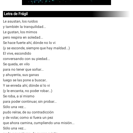
Letra de Frágil
Le asustan, los ruidos
y también la tranquilidad...
Le gustan, los mimos
pero respira en soledad...
Se hace fuerte ahí, dónde no lo vi
(y se esconde, siempre que hay maldad...)
El vive, escondido
conversando con su piedad...
Se queda, en vilo
para no tener que soñar...
y ahuyenta, sus ganas
luego se las pone a buscar..
Y se enreda ahí, dónde sí lo vi
(y le encanta, no poder robar...)
Se roba, a sí mismo
para poder continuar, sin probar...
Sólo una vez...
pudo reírse, de su contradicción
y de volar, como si fuera un pez
que ahora camina, cumpliendo una misión...
Sólo una vez...