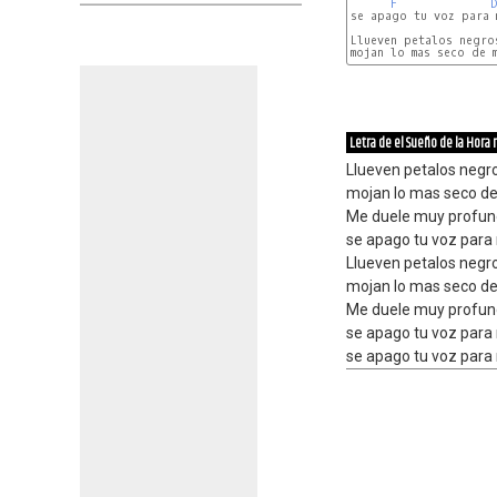
F
D
se apago tu voz para m
Llueven petalos negros
Letra de el Sueño de la Hora
Llueven petalos negro
mojan lo mas seco de
Me duele muy profund
se apago tu voz para 
Llueven petalos negro
mojan lo mas seco de
Me duele muy profund
se apago tu voz para 
se apago tu voz para 