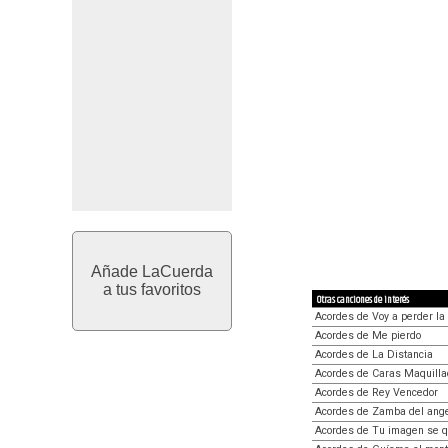
Añade LaCuerda
a tus favoritos
Otras canciones de interés
Acordes de Voy a perder la
Acordes de Me pierdo
Acordes de La Distancia
Acordes de Caras Maquill
Acordes de Rey Vencedor
Acordes de Zamba del ang
Acordes de Tu imagen se 