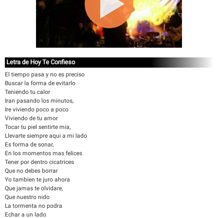
Letra de Hoy Te Confieso
El tiempo pasa y no es preciso
Buscar la forma de evitarlo
Teniendo tu calor
Iran pasando los minutos,
Ire viviendo poco a poco
Viviendo de tu amor
Tocar tu piel sentirte mia,
Llevarte siempre aqui a mi lado
Es forma de sonar,
En los momentos mas felices
Tener por dentro cicatrices
Que no debes borrar
Yo tambien te juro ahora
Que jamas te olvidare,
Que nuestro nido
La tormenta no podra
Echar a un lado