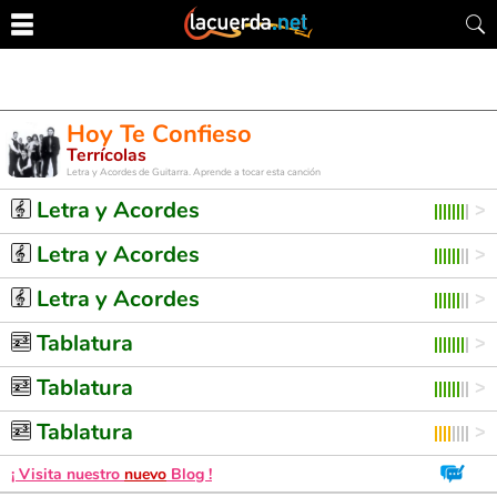
Hoy Te Confieso
Terrícolas
Letra y Acordes de Guitarra. Aprende a tocar esta canción
Letra y Acordes
Letra y Acordes
Letra y Acordes
Tablatura
Tablatura
Tablatura
¡ Visita nuestro
nuevo
Blog !