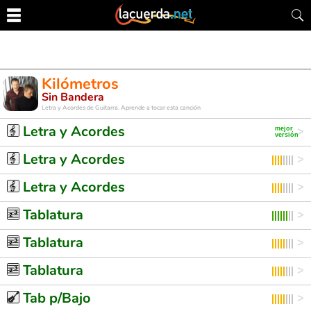
Kilómetros
Sin Bandera
Letra y Acordes de Guitarra. Aprende a tocar esta canción
Letra y Acordes
Letra y Acordes
Letra y Acordes
Tablatura
Tablatura
Tablatura
Tab p/Bajo