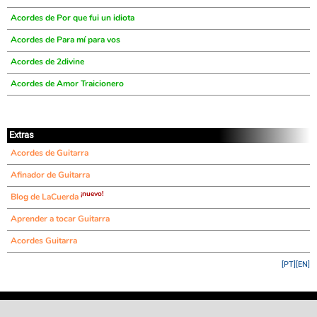
Acordes de Por que fui un idiota
Acordes de Para mí para vos
Acordes de 2divine
Acordes de Amor Traicionero
Extras
Acordes de Guitarra
Afinador de Guitarra
¡nuevo!
Blog de LaCuerda
Aprender a tocar Guitarra
Acordes Guitarra
[PT]
[EN]
©
LaCuerda
.net
·
·
·
aviso legal
privacidad
contacto