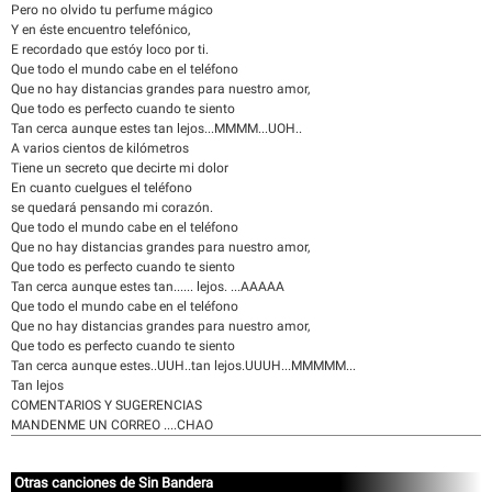
Pero no olvido tu perfume mágico
Y en éste encuentro telefónico,
E recordado que estóy loco por ti.
Que todo el mundo cabe en el teléfono
Que no hay distancias grandes para nuestro amor,
Que todo es perfecto cuando te siento
Tan cerca aunque estes tan lejos...MMMM...UOH..
A varios cientos de kilómetros
Tiene un secreto que decirte mi dolor
En cuanto cuelgues el teléfono
se quedará pensando mi corazón.
Que todo el mundo cabe en el teléfono
Que no hay distancias grandes para nuestro amor,
Que todo es perfecto cuando te siento
Tan cerca aunque estes tan...... lejos. ...AAAAA
Que todo el mundo cabe en el teléfono
Que no hay distancias grandes para nuestro amor,
Que todo es perfecto cuando te siento
Tan cerca aunque estes..UUH..tan lejos.UUUH...MMMMM...
Tan lejos
COMENTARIOS Y SUGERENCIAS
MANDENME UN CORREO ....CHAO
Otras canciones de Sin Bandera