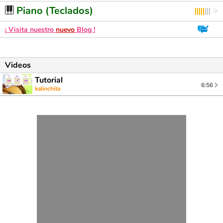
Piano (Teclados)
¡ Visita nuestro
nuevo
Blog !
Videos
Tutorial
6:56
kalinchita