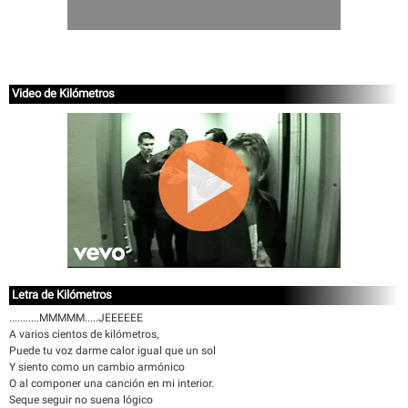
Video de Kilómetros
Letra de Kilómetros
...........MMMMM.....JEEEEEE
A varios cientos de kilómetros,
Puede tu voz darme calor igual que un sol
Y siento como un cambio armónico
O al componer una canción en mi interior.
Seque seguir no suena lógico