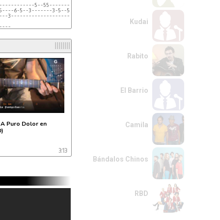
------------5--55---------------5---------------------------

5----6-5--3-------3-5--55---65-3----3-----------------------

---3-----------------------3--------------------------------

Kudai
---

l
Rabito
El Barrio
 A Puro Dolor en
Camila
D)
3:13
Bándalos Chinos
RBD