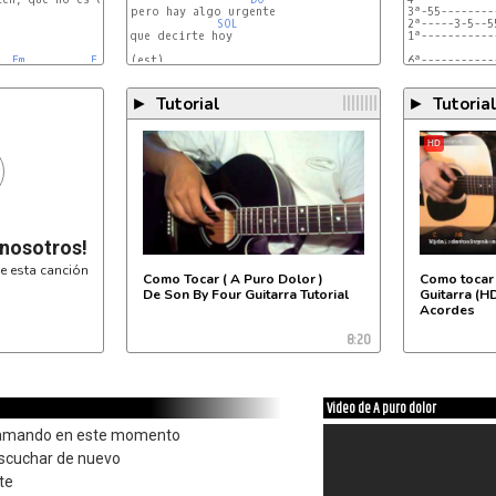
pero hay algo urgente

3ª-55--------
SOL
2ª-----3-5--5
que decirte hoy

1ª-----------
Em
F
 - 
G
(est)

6ª------------
DO
Tutorial
Tutoria
►
►
HD
 nosotros!
e esta canción
Como Tocar ( A Puro Dolor )
Como tocar
De Son By Four Guitarra Tutorial
Guitarra (H
Acordes
8:20
Video de A puro dolor
llamando en este momento
escuchar de nuevo
te