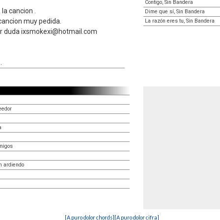
Contigo, Sin Bandera
la cancion .
Dime que sí, Sin Bandera
a cancion muy pedida.
La razón eres tu, Sin Bandera
er duda ixsmokexi@hotmail.com
.
eedor
a
emigos
n ardiendo
[A puro dolor chords]
[A puro dolor cifra]