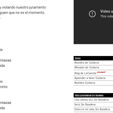
oy violando nuestro juramento
alguien que no es el momento
e
te
Extras
ntasias
Acordes de Guitarra
vida
Afinador de Guitarra
¡nuevo!
Blog de LaCuerda
Aprender a tocar Guitarra
io
Acordes Guitarra
rinto
Otras canciones de Sin Bandera
Una última vez, Sin Bandera
ntasias
Será, Sin Bandera
vida
Entra en mi vida, Sin Bandera