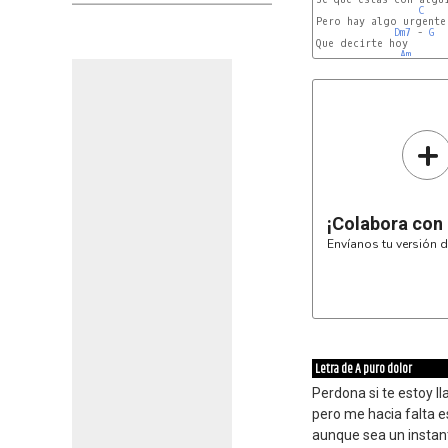
C
Pero hay algo urgente

Dm7
 - 
G
Que decirte hoy

Am
+
¡Colabora con
Envíanos tu versión d
Letra de A puro dolor
Perdona si te estoy 
pero me hacia falta 
aunque sea un instan