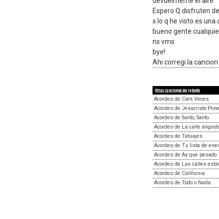
devuelmeme el aire
Espero Q disfruten de 
x lo q he visto es un
bueno gente cualqui
ns vms
bye!
Ahi corregi la cancion 
Otras canciones de interés
Acordes de Cien Veces
Acordes de Jesucristo Prov
Acordes de Santo, Santo
Acordes de La calle angost
Acordes de Tatuajes
Acordes de Tu lista de en
Acordes de Ay que pesado
Acordes de Las calles está
Acordes de California
Acordes de Todo o Nada