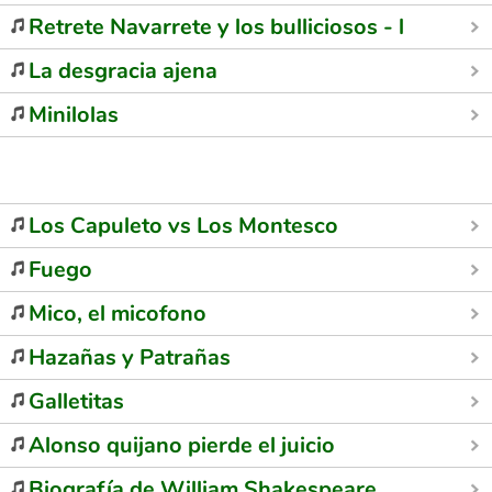
Retrete Navarrete y los bulliciosos - la regla 
La desgracia ajena
Minilolas
Los Capuleto vs Los Montesco
Fuego
Mico, el micofono
Hazañas y Patrañas
Galletitas
Alonso quijano pierde el juicio
Biografía de William Shakespeare