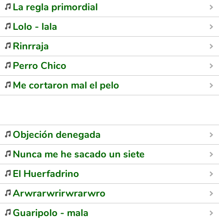
La regla primordial
Lolo - lala
Rinrraja
Perro Chico
Me cortaron mal el pelo
Objeción denegada
Nunca me he sacado un siete
El Huerfadrino
Arwrarwrirwrarwro
Guaripolo - mala