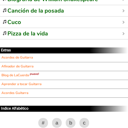
Canción de la posada
Cuco
Pizza de la vida
Extras
Acordes de Guitarra
Afinador de Guitarra
¡nuevo!
Blog de LaCuerda
Aprender a tocar Guitarra
Acordes Guitarra
Indice Alfabético
#
a
b
c