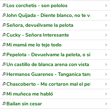
Los corchetis - son pololos
John Quijada - Diente blanco, no te vayas
Señora, devuélvame la pelota
Cucky - Señora Interesante
Mi mamá me lo teje todo
Pepelota - Devuelvame la pelota, o si no, no 
Un castillo de blanca arena con vista al mar
Hermanos Guarenes - Tanganica tanganana
Chascoberto - Me cortaron mal el pelo
Mi muñeca me habló
Bailan sin cesar