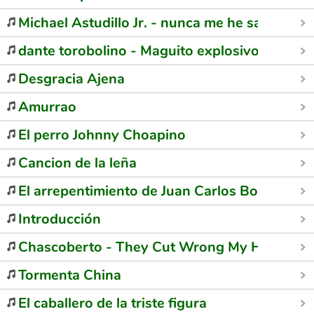
Michael Astudillo Jr. - nunca me he sacado un
dante torobolino - Maguito explosivo
Desgracia Ajena
Amurrao
El perro Johnny Choapino
Cancion de la leña
El arrepentimiento de Juan Carlos Bodoque
Introducción
Chascoberto - They Cut Wrong My Hair
Tormenta China
El caballero de la triste figura