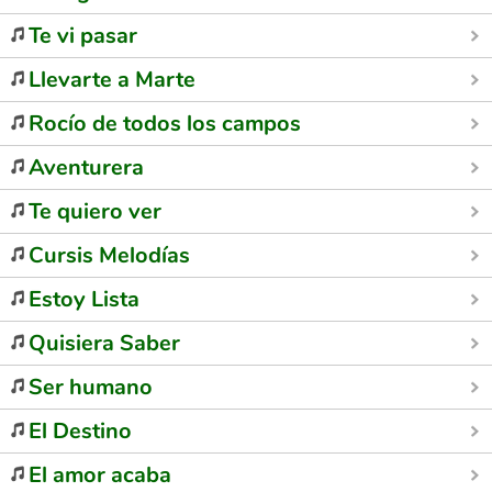
Te vi pasar
Llevarte a Marte
Rocío de todos los campos
Aventurera
Te quiero ver
Cursis Melodías
Estoy Lista
Quisiera Saber
Ser humano
El Destino
El amor acaba