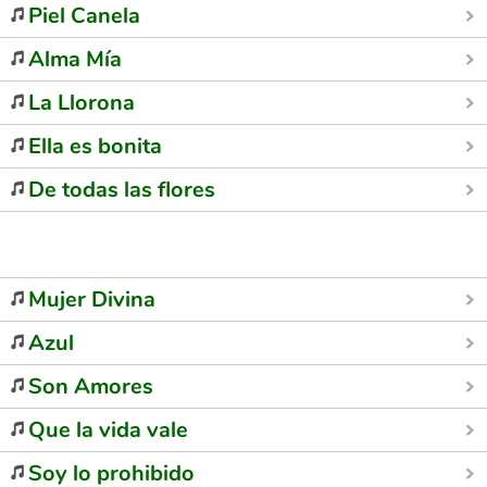
Piel Canela
Alma Mía
La Llorona
Ella es bonita
De todas las flores
Mujer Divina
Azul
Son Amores
Que la vida vale
Soy lo prohibido