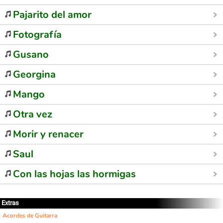
Pajarito del amor
Fotografía
Gusano
Georgina
Mango
Otra vez
Morir y renacer
Saul
Con las hojas las hormigas
Extras
Acordes de Guitarra