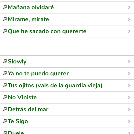
Mañana olvidaré
Mirame, mirate
Que he sacado con quererte
Slowly
Ya no te puedo querer
Tus ojitos (vals de la guardia vieja)
No Viniste
Detrás del mar
Te Sigo
Duele