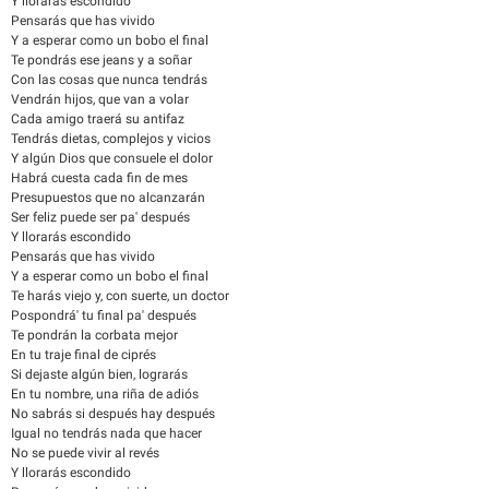
Y llorarás escondido
Pensarás que has vivido
Y a esperar como un bobo el final
Te pondrás ese jeans y a soñar
Con las cosas que nunca tendrás
Vendrán hijos, que van a volar
Cada amigo traerá su antifaz
Tendrás dietas, complejos y vicios
Y algún Dios que consuele el dolor
Habrá cuesta cada fin de mes
Presupuestos que no alcanzarán
Ser feliz puede ser pa' después
Y llorarás escondido
Pensarás que has vivido
Y a esperar como un bobo el final
Te harás viejo y, con suerte, un doctor
Pospondrá' tu final pa' después
Te pondrán la corbata mejor
En tu traje final de ciprés
Si dejaste algún bien, lograrás
En tu nombre, una riña de adiós
No sabrás si después hay después
Igual no tendrás nada que hacer
No se puede vivir al revés
Y llorarás escondido