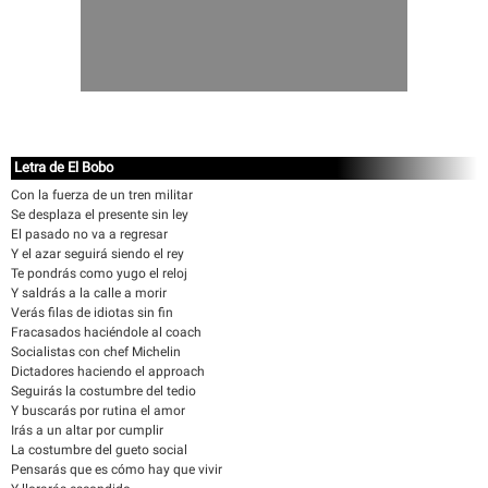
Letra de El Bobo
Con la fuerza de un tren militar
Se desplaza el presente sin ley
El pasado no va a regresar
Y el azar seguirá siendo el rey
Te pondrás como yugo el reloj
Y saldrás a la calle a morir
Verás filas de idiotas sin fin
Fracasados haciéndole al coach
Socialistas con chef Michelin
Dictadores haciendo el approach
Seguirás la costumbre del tedio
Y buscarás por rutina el amor
Irás a un altar por cumplir
La costumbre del gueto social
Pensarás que es cómo hay que vivir