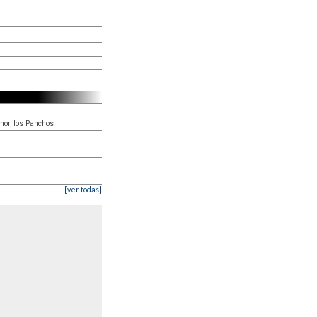
mor, los Panchos
[ver todas]