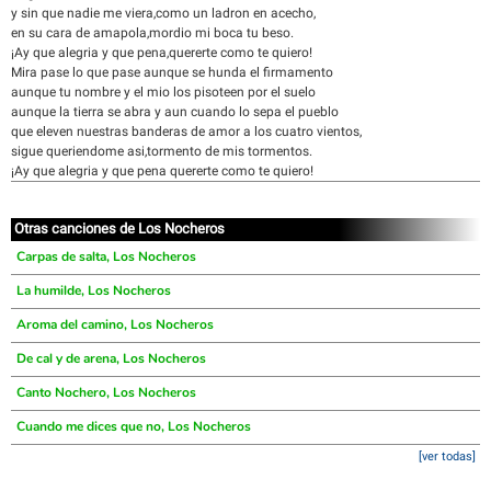
y sin que nadie me viera,como un ladron en acecho,
en su cara de amapola,mordio mi boca tu beso.
¡Ay que alegria y que pena,quererte como te quiero!
Mira pase lo que pase aunque se hunda el firmamento
aunque tu nombre y el mio los pisoteen por el suelo
aunque la tierra se abra y aun cuando lo sepa el pueblo
que eleven nuestras banderas de amor a los cuatro vientos,
sigue queriendome asi,tormento de mis tormentos.
¡Ay que alegria y que pena quererte como te quiero!
Otras canciones de Los Nocheros
Carpas de salta, Los Nocheros
La humilde, Los Nocheros
Aroma del camino, Los Nocheros
De cal y de arena, Los Nocheros
Canto Nochero, Los Nocheros
Cuando me dices que no, Los Nocheros
[ver todas]