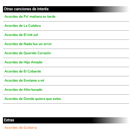
Otras canciones de interés
Acordes de Pa' mañana es tarde
Acordes de La Culebra
Acordes de El inti sol
Acordes de Nada fue un error
Acordes de Querido Corazón
Acordes de Hijo Amado
Acordes de El Cobarde
Acordes de Envíame a mí
Acordes de Afortunado
Acordes de Donde quiera que estes
Extras
Acordes de Guitarra