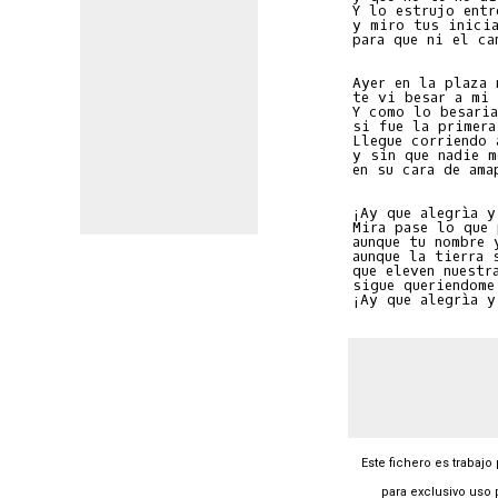
Y lo estrujo entr
y miro tus inicia
para que ni el ca
Ayer en la plaza 
te vi besar a mi 
Y como lo besaria
si fue la primera
Llegue corriendo 
y sin que nadie m
en su cara de ama
¡Ay que alegrìa y
Mira pase lo que 
aunque tu nombre 
aunque la tierra 
que eleven nuestr
sigue queriendome
Este fichero es trabajo
para exclusivo uso 