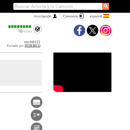
⚲
Inscripción
Conexión
10
/10 (4)
noch0222
Enviado por
FEDERICO